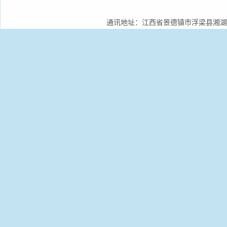
通讯地址：江西省景德镇市浮梁县湘湖镇景德镇