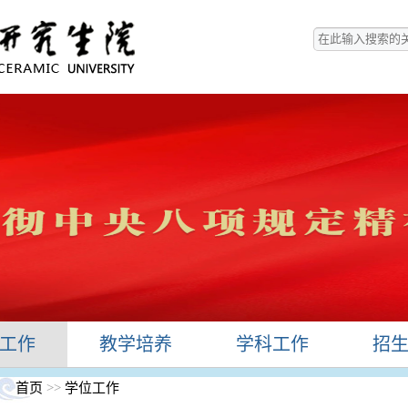
工作
教学培养
学科工作
招
首页
>>
学位工作