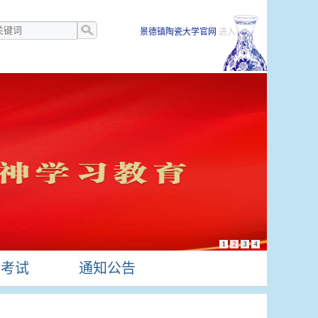
景德镇陶瓷大学官网
进入>>
1
2
3
4
生考试
通知公告