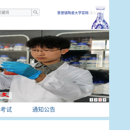
景德镇陶瓷大学官网
进入>>
1
2
3
4
生考试
通知公告