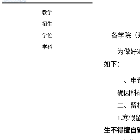
教学
招生
各学院（
学位
学科
为做好
如下：
一、申
确因科
二、留
1.寒
生
不得擅自