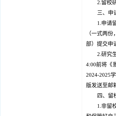
2.留
校
三、申
1.申请
（一式两份
部）提交申
2.研
4:00
前将《
2024-2
版发送至邮
四、留
1.
非留