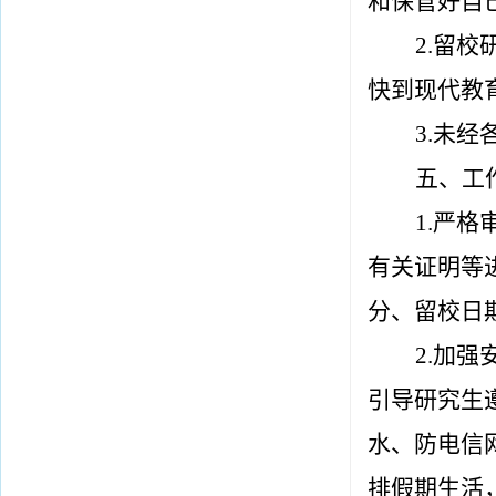
和保管好自
2.留
快到现代教
3.未
五、工
1.严格
有关证明等
分
、
留校日
2.加
引导研究生
水、防电信
排假期生活