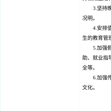
3.坚
况明。
4.安
排
生的教育管
5.
加强
助、就业指
全等。
6.
加强
文化。