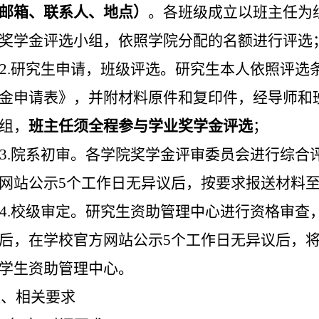
邮箱、联系人、地点）
。各班级成立以班主任为
奖学金评选小组，依照学院分配的名额进行评选
2.
研究生申请，班级评选。研究生本人依照评选
金申请表》，并附材料原件和复印件，经导师和
组，
班主任须全程参与学业奖学金评选
；
3.
院系初审。各学院奖学金评审委员会进行综合
网站公示
5
个工作日无异议后，按要求报送材料
4.
校级审定。研究生资助管理中心进行资格审查
后，在学校官方网站公示
5
个工作日无异议后，
学生资助管理中心。
八
、相关要求