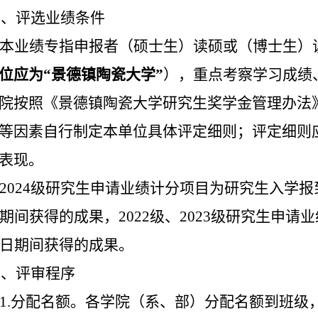
六
、评选业绩条件
本业绩专指申报者（硕士生）读硕或（博士生）
位应为
“景德镇陶瓷大学”
），重点考察学习成绩
院按照《景德镇陶瓷大学研究生奖学金管理办法
等因素自行制定本单位具体评定细则；评定细则
表现。
202
4
级研究生申请业绩计分项目为研究生入学报
期间获得的成果，
202
2
级、
202
3
级研究生申请业
日期间获得的成果。
七
、评审程序
1.
分配名额。各学院（系、部）分配名额到班级