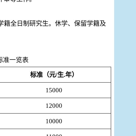
学籍全日制研究生。休学、保留学籍及
。
标准一览表
标准（元
/
生
.
年）
15000
12000
10000