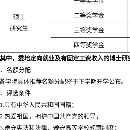
一等奖学金
二等奖学金
硕士
研究生
三等奖学金
四等奖学金
其中，委培定向就业及有固定工资收入的博士研
四、名额分配
各学院具体推荐名额
分配
将于下学期开学公布。
五
、评选条件
1
.具有中华人民共和国国籍；
2
.
热爱祖国，拥护中国共产党的领导；
3
.
遵守宪法和法律，遵守高等学校规章制度；