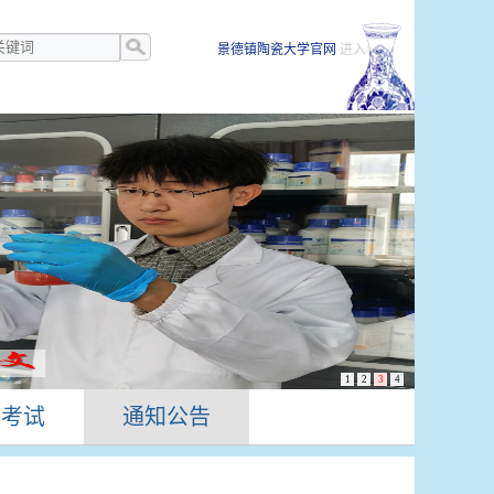
景德镇陶瓷大学官网
进入>>
1
2
3
4
生考试
通知公告