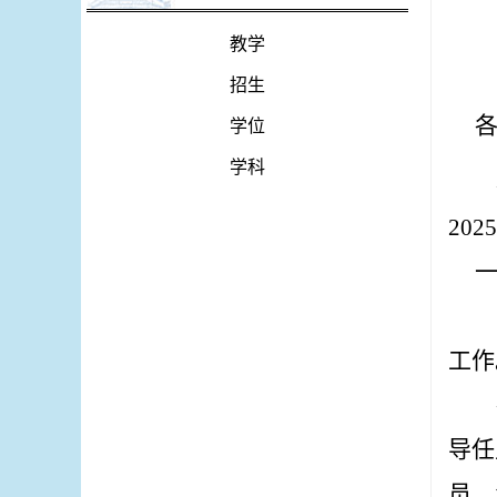
教学
招生
学位
学科
2025
工作
导任
员，